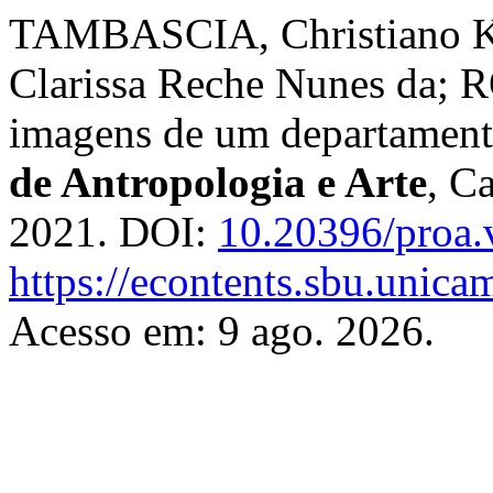
TAMBASCIA, Christiano K
Clarissa Reche Nunes da; R
imagens de um departamen
de Antropologia e Arte
, C
2021. DOI:
10.20396/proa.
https://econtents.sbu.unica
Acesso em: 9 ago. 2026.