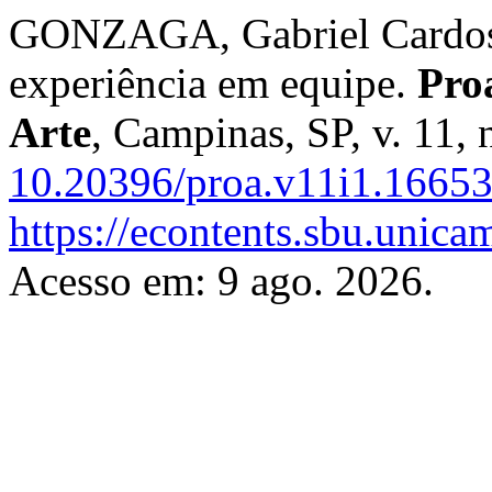
GONZAGA, Gabriel Cardoso
experiência em equipe.
Pro
Arte
, Campinas, SP, v. 11,
10.20396/proa.v11i1.1665
https://econtents.sbu.unica
Acesso em: 9 ago. 2026.