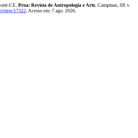
Norte-CE.
Proa: Revista de Antropologia e Arte
, Campinas, SP, v.
cle/view/17322
. Acesso em: 7 ago. 2026.