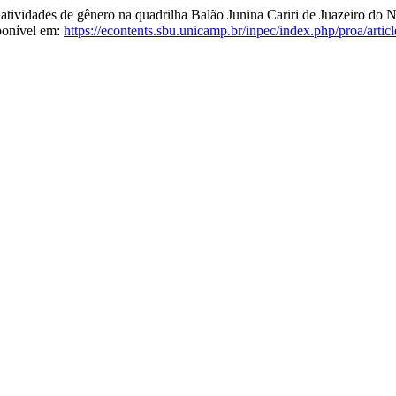
vidades de gênero na quadrilha Balão Junina Cariri de Juazeiro do 
ponível em:
https://econtents.sbu.unicamp.br/inpec/index.php/proa/arti