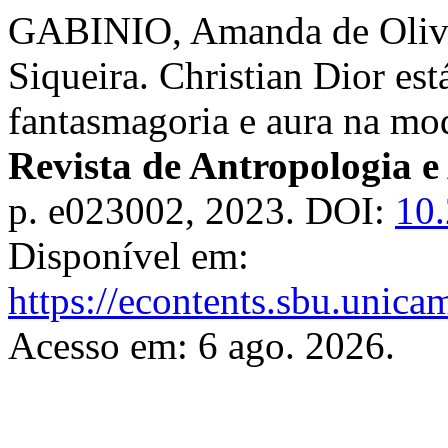
GABINIO, Amanda de Olive
Siqueira. Christian Dior est
fantasmagoria e aura na mod
Revista de Antropologia e
p. e023002, 2023. DOI:
10
Disponível em:
https://econtents.sbu.unica
Acesso em: 6 ago. 2026.