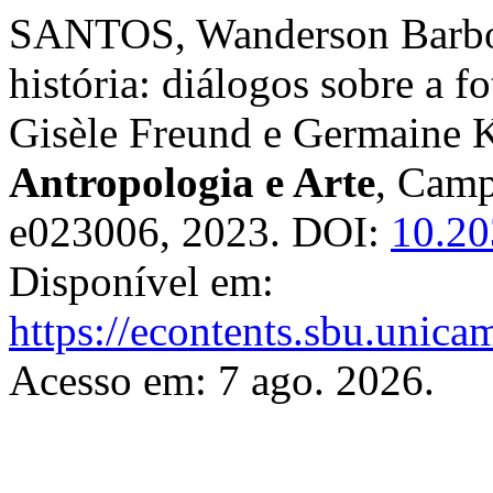
SANTOS, Wanderson Barbosa
história: diálogos sobre a f
Gisèle Freund e Germaine K
Antropologia e Arte
, Campi
e023006, 2023. DOI:
10.20
Disponível em:
https://econtents.sbu.unica
Acesso em: 7 ago. 2026.