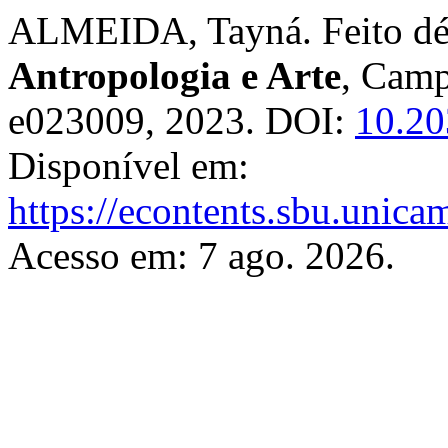
ALMEIDA, Tayná. Feito dé
Antropologia e Arte
, Campi
e023009, 2023. DOI:
10.20
Disponível em:
https://econtents.sbu.unica
Acesso em: 7 ago. 2026.