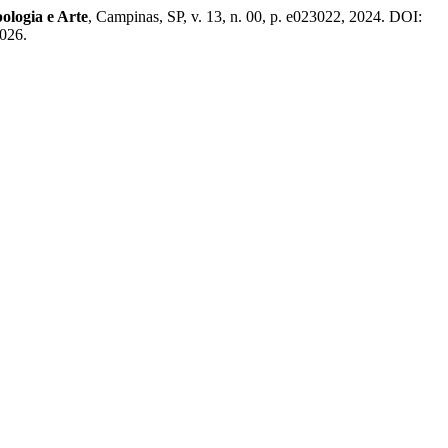
ologia e Arte
, Campinas, SP, v. 13, n. 00, p. e023022, 2024. DOI:
2026.