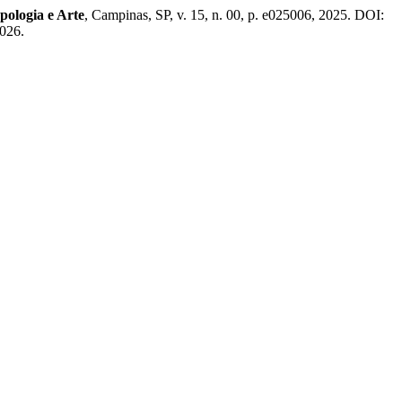
pologia e Arte
, Campinas, SP, v. 15, n. 00, p. e025006, 2025. DOI:
2026.