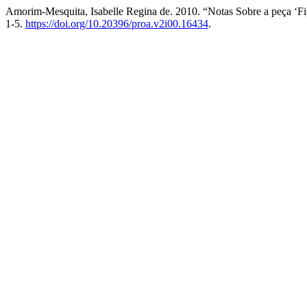
Amorim-Mesquita, Isabelle Regina de. 2010. “Notas Sobre a peça ‘Fi
1-5.
https://doi.org/10.20396/proa.v2i00.16434
.