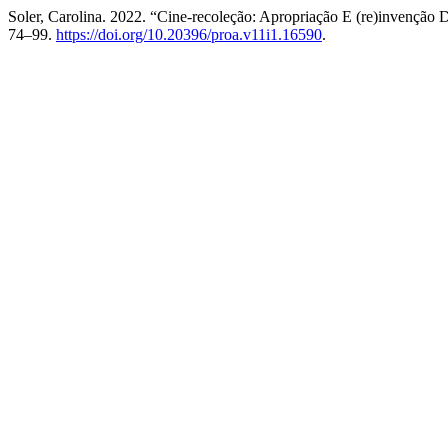
Soler, Carolina. 2022. “Cine-recoleção: Apropriação E (re)invençã
74–99.
https://doi.org/10.20396/proa.v11i1.16590
.