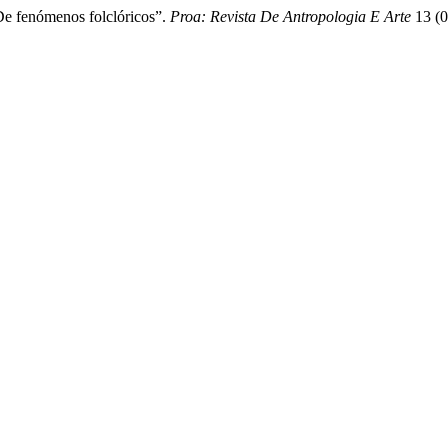
De fenómenos folclóricos”.
Proa: Revista De Antropologia E Arte
13 (0