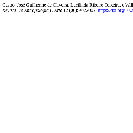
Castro, José Guilherme de Oliveira, Lucilinda Ribeiro Teixeira, e W
Revista De Antropologia E Arte
12 (00): e022002.
https://doi.org/10