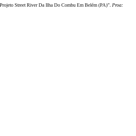
 Do Projeto Street River Da Ilha Do Combu Em Belém (PA)”.
Proa: