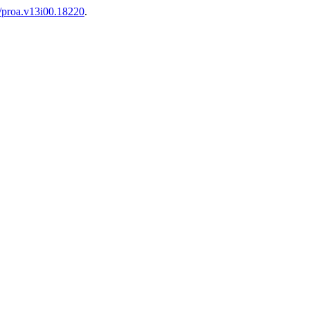
6/proa.v13i00.18220
.