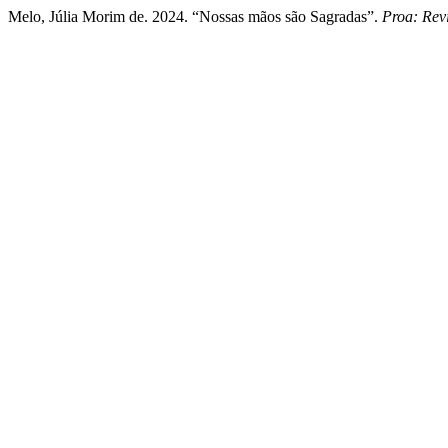
Melo, Júlia Morim de. 2024. “Nossas mãos são Sagradas”.
Proa: Rev