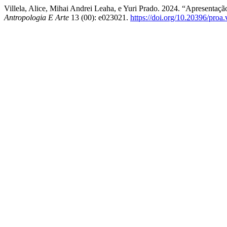
Villela, Alice, Mihai Andrei Leaha, e Yuri Prado. 2024. “Apresentaç
Antropologia E Arte
13 (00): e023021.
https://doi.org/10.20396/proa