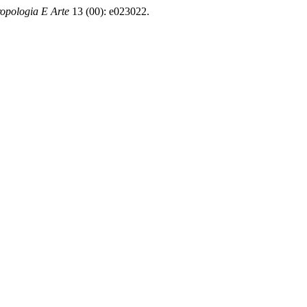
ropologia E Arte
13 (00): e023022.