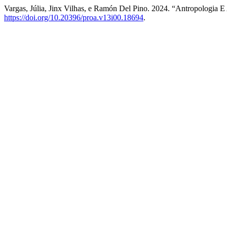
Vargas, Júlia, Jinx Vilhas, e Ramón Del Pino. 2024. “Antropologia E
https://doi.org/10.20396/proa.v13i00.18694
.