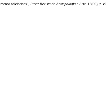
ómenos folclóricos”,
Proa: Revista de Antropologia e Arte
, 13(00), p. 