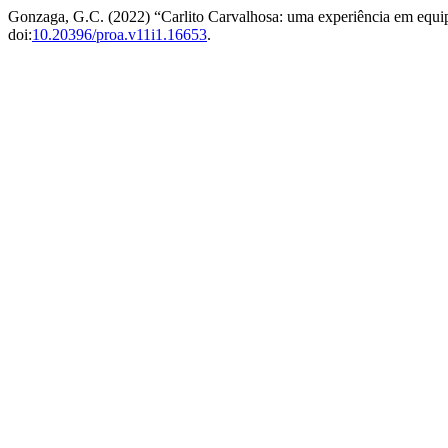
Gonzaga, G.C. (2022) “Carlito Carvalhosa: uma experiência em equi
doi:
10.20396/proa.v11i1.16653
.