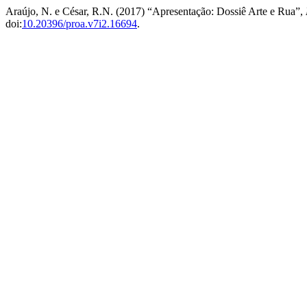
Araújo, N. e César, R.N. (2017) “Apresentação: Dossiê Arte e Rua”,
doi:
10.20396/proa.v7i2.16694
.