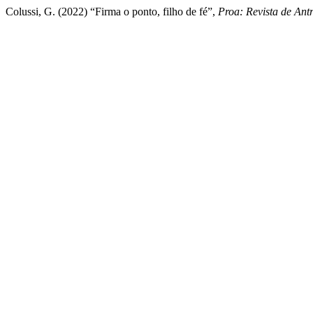
Colussi, G. (2022) “Firma o ponto, filho de fé”,
Proa: Revista de Ant