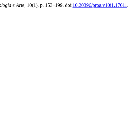
logia e Arte
, 10(1), p. 153–199. doi:
10.20396/proa.v10i1.17611
.