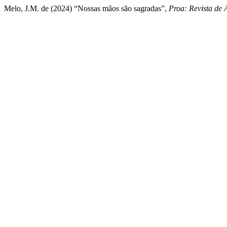
Melo, J.M. de (2024) “Nossas mãos são sagradas”,
Proa: Revista de 