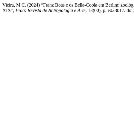
Vieira, M.C. (2024) “Franz Boas e os Bella-Coola em Berlim: zoológi
XIX”,
Proa: Revista de Antropologia e Arte
, 13(00), p. e023017. doi: