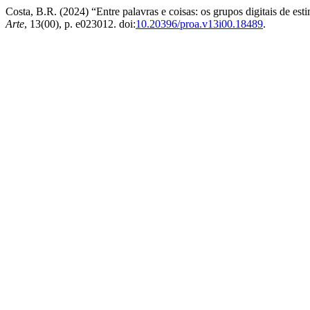
Costa, B.R. (2024) “Entre palavras e coisas: os grupos digitais de e
Arte
, 13(00), p. e023012. doi:
10.20396/proa.v13i00.18489
.