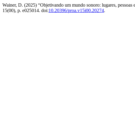
Wainer, D. (2025) “Objetivando um mundo sonoro: lugares, pessoas e 
15(00), p. e025014. doi:
10.20396/proa.v15i00.20274
.