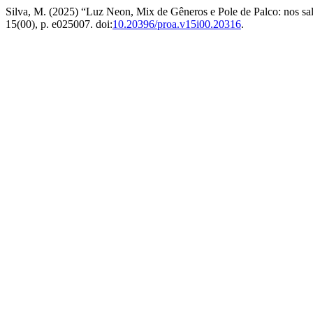
Silva, M. (2025) “Luz Neon, Mix de Gêneros e Pole de Palco: nos sal
15(00), p. e025007. doi:
10.20396/proa.v15i00.20316
.