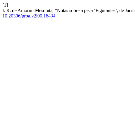
[1]
I. R. de Amorim-Mesquita, “Notas sobre a peça ‘Figurantes’, de Jacin
10.20396/proa.v2i00.16434
.