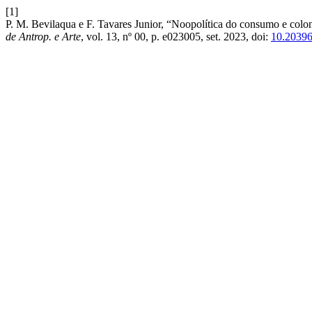
[1]
P. M. Bevilaqua e F. Tavares Junior, “Noopolítica do consumo e coloni
de Antrop. e Arte
, vol. 13, nº 00, p. e023005, set. 2023, doi:
10.20396