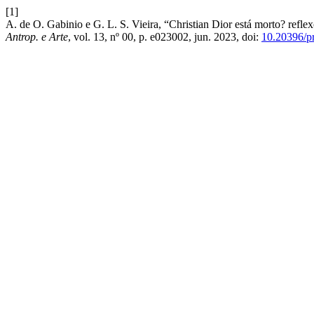
[1]
A. de O. Gabinio e G. L. S. Vieira, “Christian Dior está morto? refle
Antrop. e Arte
, vol. 13, nº 00, p. e023002, jun. 2023, doi:
10.20396/p