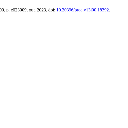
º 00, p. e023009, out. 2023, doi:
10.20396/proa.v13i00.18392
.