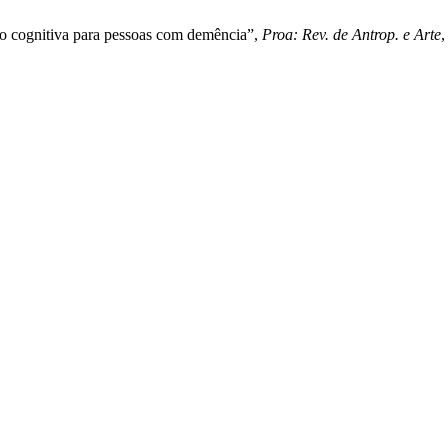
ação cognitiva para pessoas com demência”,
Proa: Rev. de Antrop. e Arte
,