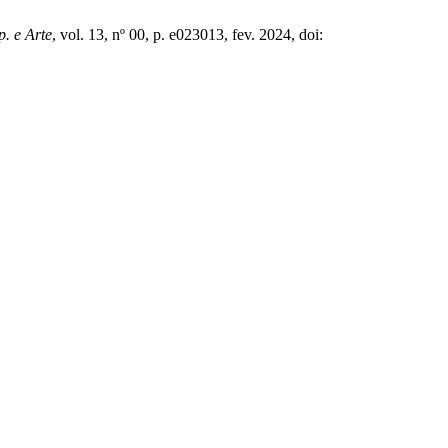
p. e Arte
, vol. 13, nº 00, p. e023013, fev. 2024, doi: