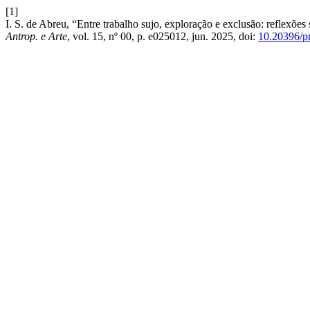
[1]
I. S. de Abreu, “Entre trabalho sujo, exploração e exclusão: reflexões
Antrop. e Arte
, vol. 15, nº 00, p. e025012, jun. 2025, doi:
10.20396/p