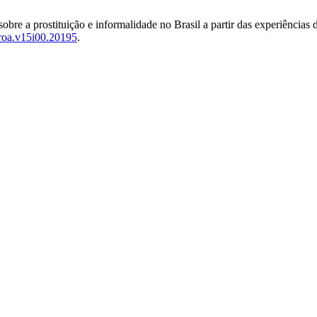
 sobre a prostituição e informalidade no Brasil a partir das experiências
roa.v15i00.20195
.