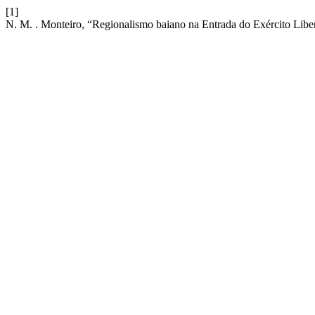
[1]
N. M. . Monteiro, “Regionalismo baiano na Entrada do Exército Liber