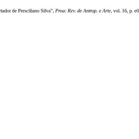
tador de Presciliano Silva”,
Proa: Rev. de Antrop. e Arte
, vol. 16, p. 