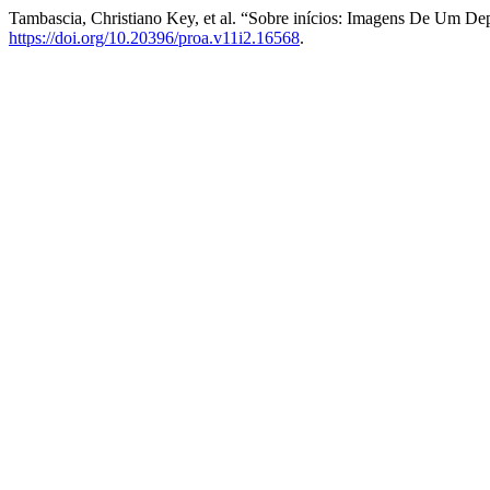
Tambascia, Christiano Key, et al. “Sobre inícios: Imagens De Um 
https://doi.org/10.20396/proa.v11i2.16568
.