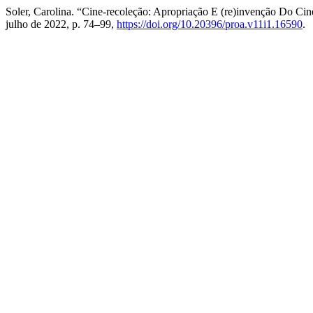
Soler, Carolina. “Cine-recoleção: Apropriação E (re)invenção Do 
julho de 2022, p. 74–99,
https://doi.org/10.20396/proa.v11i1.16590
.