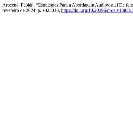
Arocena, Fabián. “Estratégias Para a Abordagem Audiovisual De fen
fevereiro de 2024, p. e023018,
https://doi.org/10.20396/proa.v13i00