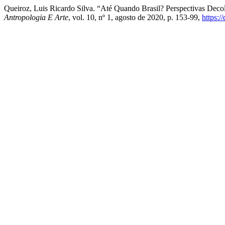
Queiroz, Luis Ricardo Silva. “Até Quando Brasil? Perspectivas Deco
Antropologia E Arte
, vol. 10, nº 1, agosto de 2020, p. 153-99,
https:/