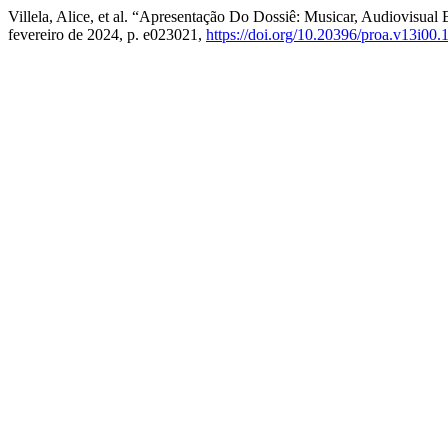
Villela, Alice, et al. “Apresentação Do Dossiê: Musicar, Audiovisual
fevereiro de 2024, p. e023021,
https://doi.org/10.20396/proa.v13i00