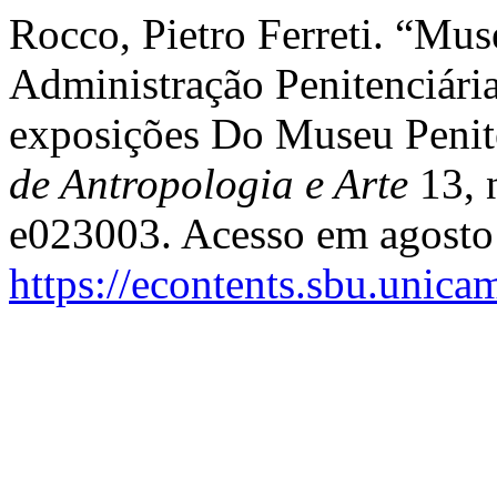
Rocco, Pietro Ferreti. “Mus
Administração Penitenciári
exposições Do Museu Penite
de Antropologia e Arte
13, 
e023003. Acesso em agosto
https://econtents.sbu.unica