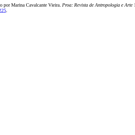
o por Marina Cavalcante Vieira.
Proa: Revista de Antropologia e Arte
1
8225
.