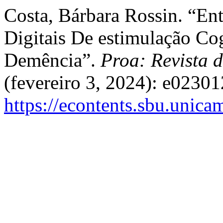
Costa, Bárbara Rossin. “En
Digitais De estimulação Co
Demência”.
Proa: Revista d
(fevereiro 3, 2024): e02301
https://econtents.sbu.unica