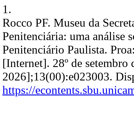
1.
Rocco PF. Museu da Secreta
Penitenciária: uma análise 
Penitenciário Paulista. Proa
[Internet]. 28º de setembro 
2026];13(00):e023003. Dis
https://econtents.sbu.unica