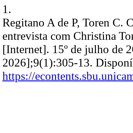
1.
Regitano A de P, Toren C.
entrevista com Christina To
[Internet]. 15º de julho de 
2026];9(1):305-13. Disponí
https://econtents.sbu.unica