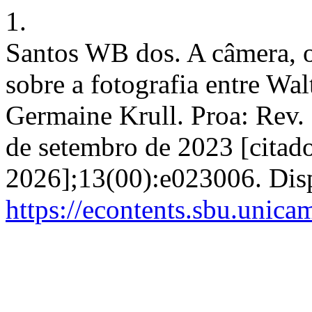
1.
Santos WB dos. A câmera, o 
sobre a fotografia entre Wa
Germaine Krull. Proa: Rev. d
de setembro de 2023 [citado
2026];13(00):e023006. Dis
https://econtents.sbu.unica