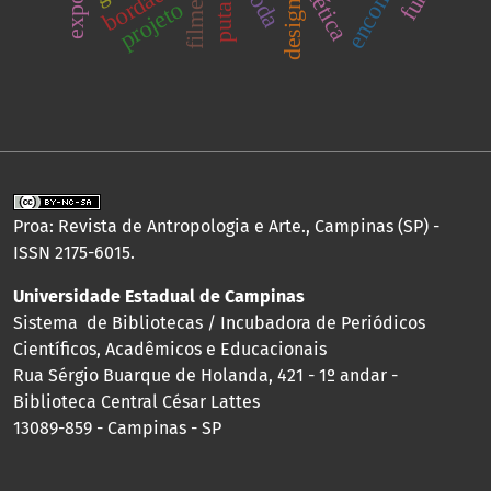
estética
moda
bordado
projeto
design
Proa: Revista de Antropologia e Arte., Campinas (SP) -
ISSN 2175-6015.
Universidade Estadual de Campinas
Sistema de Bibliotecas / Incubadora de Periódicos
Científicos, Acadêmicos e Educacionais
Rua Sérgio Buarque de Holanda, 421 - 1º andar -
Biblioteca Central César Lattes
13089-859 - Campinas - SP