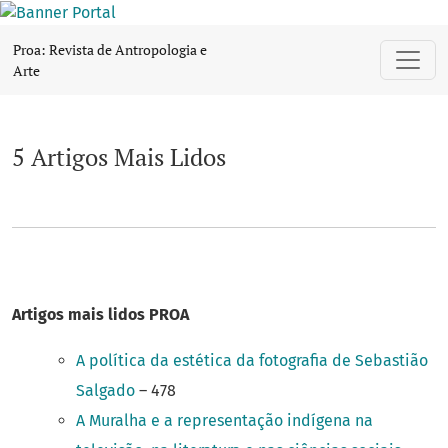
5 Artigos Mais Lidos
Proa: Revista de Antropologia e
Arte
5 Artigos Mais Lidos
Artigos mais lidos PROA
A política da estética da fotografia de Sebastião
Salgado
– 478
A Muralha e a representação indígena na