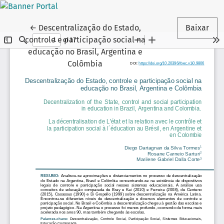
Voltar aos Detalhes do Artigo
←
Descentralização do Estado,
Baixar
controle e participação social na
educação no Brasil, Argentina e
Colômbia