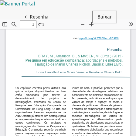
Voltar aos Detalhes do Artigo
←
Resenha
Baixar