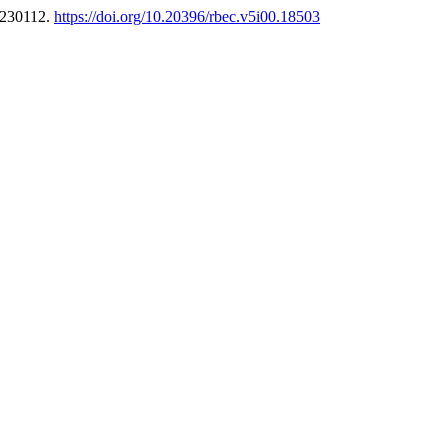
0230112.
https://doi.org/10.20396/rbec.v5i00.18503