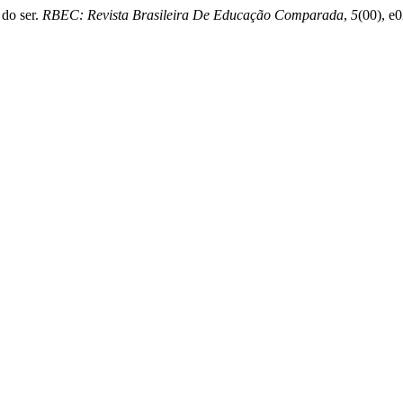
 do ser.
RBEC: Revista Brasileira De Educação Comparada
,
5
(00), e