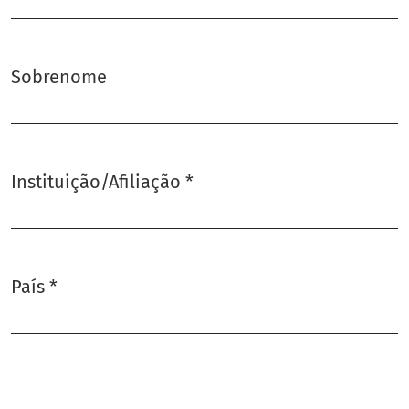
Sobrenome
Instituição/Afiliação
*
Obrigatório
País
*
Obrigatório