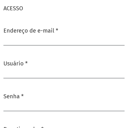
ACESSO
Endereço de e-mail
*
Obrigatório
Usuário
*
Obrigatório
Senha
*
Obrigatório