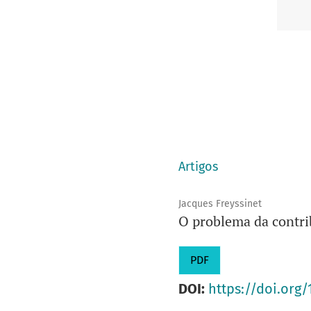
Artigos
Jacques Freyssinet
O problema da contri
PDF
DOI:
https://doi.org/