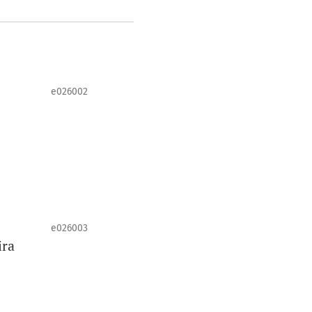
e026002
e026003
ira