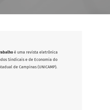
Trabalho
é uma revista eletrônica
udos Sindicais e de Economia do
Estadual de Campinas (UNICAMP).
z. J. Soc. Lab. Econ.