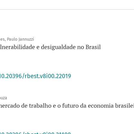
es, Paulo Jannuzzi
lnerabilidade e desigualdade no Brasil
10.20396/rbest.v8i00.22019
ouza
ercado de trabalho e o futuro da economia brasile