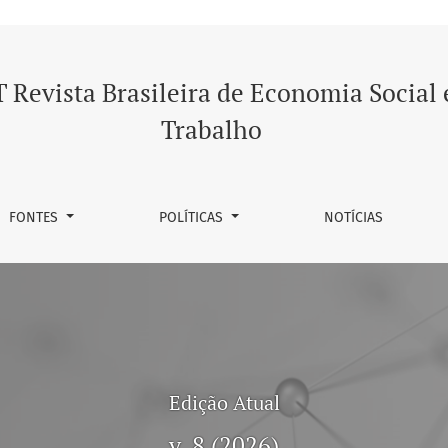
onomia Social e do Trabalho
 Revista Brasileira de Economia Social 
Trabalho
FONTES
POLÍTICAS
NOTÍCIAS
Edição Atual
v. 8 (2026)