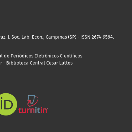
raz. J. Soc. Lab. Econ., Campinas (SP) - ISSN 2674-9564.
 de Periódicos Eletrônicos Científicos
 - Biblioteca Central César Lattes