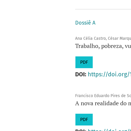
Dossiê A
Ana Célia Castro, César Marqu
Trabalho, pobreza, vu
PDF
DOI:
https://doi.org/
Francisco Eduardo Pires de S
A nova realidade do m
PDF