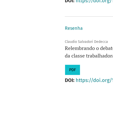
DOI:
https://doi.org/
Resenha
Claudio Salvadori Dedecca
Relembrando o debate
da classe trabalhador
PDF
DOI:
https://doi.org/