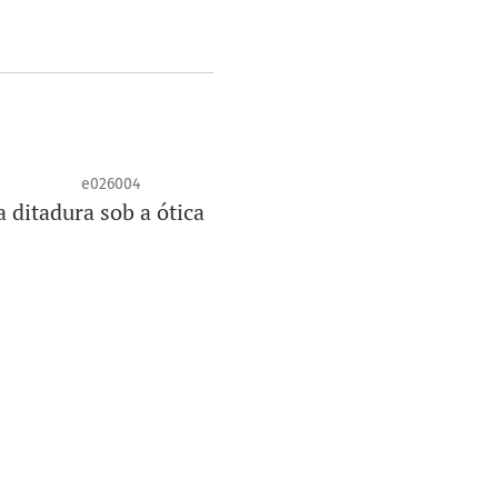
e026004
 ditadura sob a ótica